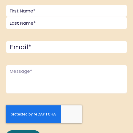
Name
*
Email
*
Comments
*
CAPTCHA