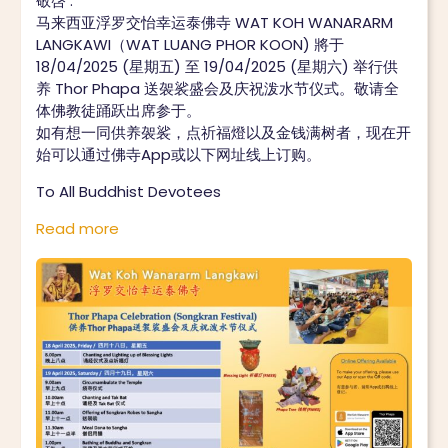
敬啓 :
马来西亚浮罗交怡幸运泰佛寺 WAT KOH WANARARM
LANGKAWI（WAT LUANG PHOR KOON) 將于
18/04/2025 (星期五) 至 19/04/2025 (星期六) 举行供
养 Thor Phapa 送袈裟盛会及庆祝泼水节仪式。敬请全
体佛教徒踊跃出席参于。
如有想一同供养袈裟，点祈福燈以及金钱满树者，现在开
始可以通过佛寺App或以下网址线上订购。
To All Buddhist Devotees
Read more