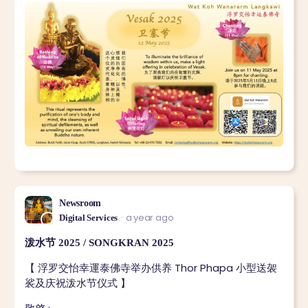
Newsroom
a year ago
Digital Services
泼水节 2025 / SONGKRAN 2025
【 浮罗交怡幸運泰佛寺举办供养 Thor Phapa 小型送袈
裟及庆祝泼水节仪式 】