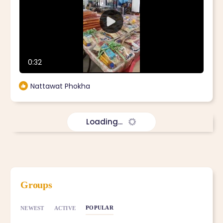
PLAY
VIDEO
0:32
Nattawat Phokha
Loading...
Groups
POPULAR
NEWEST
ACTIVE