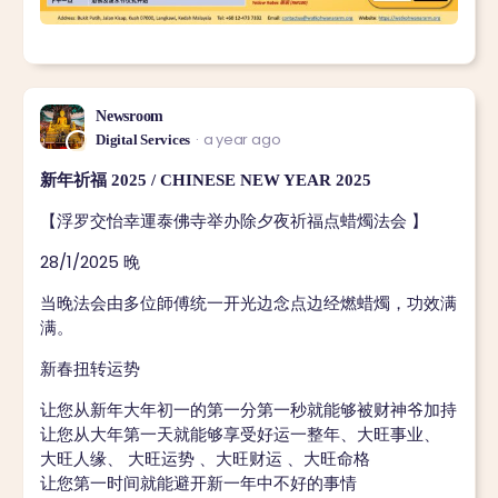
Newsroom
a year ago
Digital Services
新年祈福 2025 / CHINESE NEW YEAR 2025
【浮罗交怡幸運泰佛寺举办除夕夜祈福点蜡燭法会 】
​28/1/2025 晚
当晚法会由多位師傅统一开光边念点边经燃蜡燭，功效满
满。
新春扭转运势
让您从新年大年初一的第一分第一秒就能够被财神爷加持
让您从大年第一天就能够享受好运一整年、大旺事业、
大旺人缘、 大旺运势 、大旺财运 、大旺命格
让您第一时间就能避开新一年中不好的事情