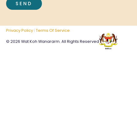
Privacy Policy
|
Terms Of Service
© 2026 Wat Koh Wanararm. All Rights Reserved