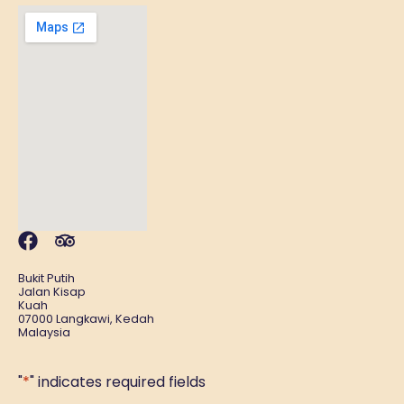
Bukit Putih
Jalan Kisap
Kuah
07000 Langkawi, Kedah
Malaysia
"
*
" indicates required fields