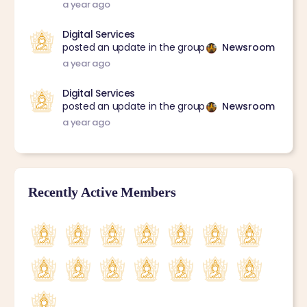
a year ago
Digital Services
posted an update in the group
Newsroom
a year ago
Digital Services
posted an update in the group
Newsroom
a year ago
Recently Active Members